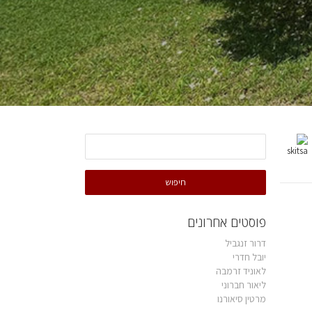
פוסטים אחרונים
דרור זנגביל
יובל חדרי
לאוניד זרמבה
ליאור חברוני
מרטין סיאורנו