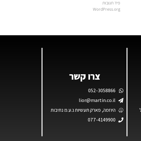
פיד תגובות
WordPress.org
צרו קשר
052-3058866
lior@martin.co.il
היוזמה, פארק תעשיות נ.ע.מ נתיבות
077-4149900