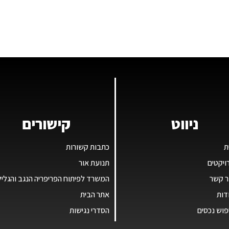
ניווט
קישורים
ת
כתבות קשורות
ויקטים
תנועת אור
ר קשר
המשרד לפיתוח הפריפריה הנגב והגליל
דות
אתר הבית
פוש נכסים
הסדרי נגישות