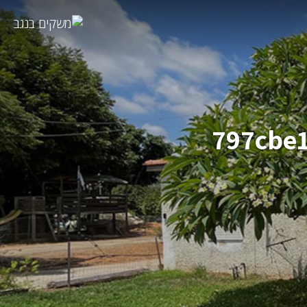
797cbe