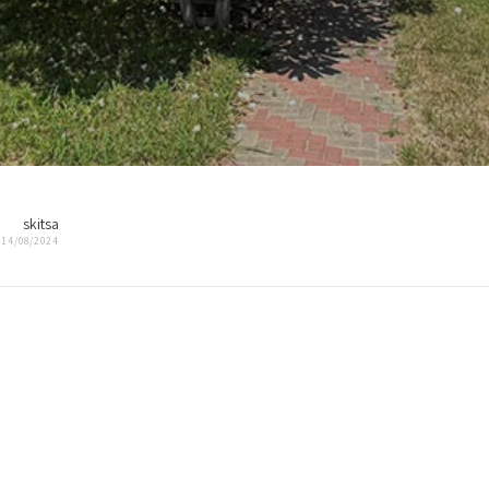
skitsa
14/08/2024