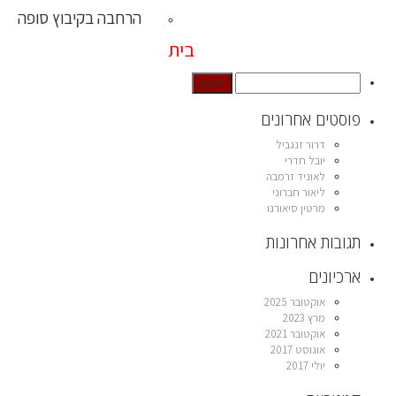
הרחבה בקיבוץ סופה
בית
פוסטים אחרונים
דרור זנגביל
יובל חדרי
לאוניד זרמבה
ליאור חברוני
מרטין סיאורנו
תגובות אחרונות
ארכיונים
אוקטובר 2025
מרץ 2023
אוקטובר 2021
אוגוסט 2017
יולי 2017