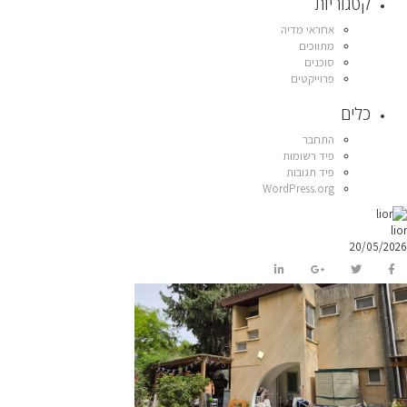
קטגוריות
אחראי מדיה
מתווכים
סוכנים
פרוייקטים
כלים
התחבר
פיד רשומות
פיד תגובות
WordPress.org
lior
20/05/2026