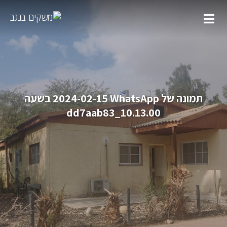
תמונה של WhatsApp‏ 2024-02-15 בשעה
10.13.00_dd7aab83