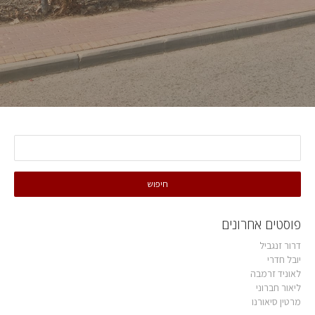
פוסטים אחרונים
דרור זנגביל
יובל חדרי
לאוניד זרמבה
ליאור חברוני
מרטין סיאורנו