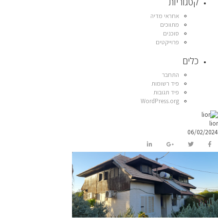
קטגוריות
אחראי מדיה
מתווכים
סוכנים
פרוייקטים
כלים
התחבר
פיד רשומות
פיד תגובות
WordPress.org
lior
06/02/2024