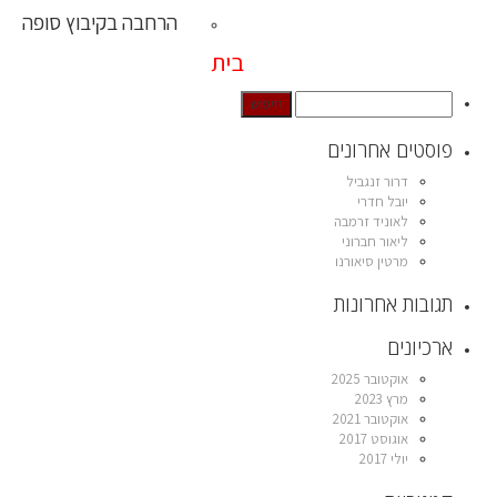
הרחבה בקיבוץ סופה
בית
פוסטים אחרונים
דרור זנגביל
יובל חדרי
לאוניד זרמבה
ליאור חברוני
מרטין סיאורנו
תגובות אחרונות
ארכיונים
אוקטובר 2025
מרץ 2023
אוקטובר 2021
אוגוסט 2017
יולי 2017