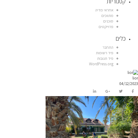
קטגוריות
אחראי מדיה
מתווכים
סוכנים
פרוייקטים
כלים
התחבר
פיד רשומות
פיד תגובות
WordPress.org
lior
04/12/2023