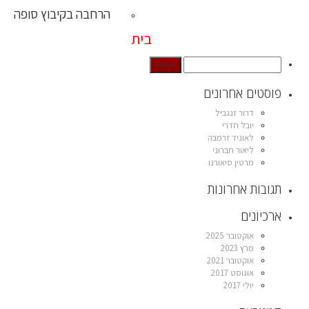
הרחבה בקיבוץ סופה
בית
פוסטים אחרונים
דרור זנגביל
יובל חדרי
לאוניד זרמבה
ליאור חברוני
מרטין סיאורנו
תגובות אחרונות
ארכיונים
אוקטובר 2025
מרץ 2023
אוקטובר 2021
אוגוסט 2017
יולי 2017