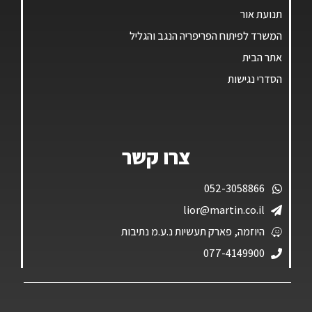
תנועת אור
המשרד לפיתוח הפריפריה הנגב והגליל
אתר הבית
הסדרי נגישות
צרו קשר
052-3058866
lior@martin.co.il
היוזמה, פארק תעשיות נ.ע.מ נתיבות
077-4149900