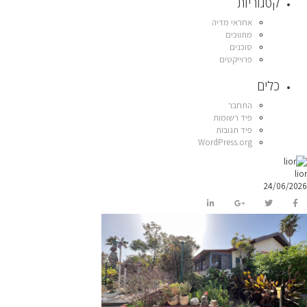
קטגוריות
אחראי מדיה
מתווכים
סוכנים
פרוייקטים
כלים
התחבר
פיד רשומות
פיד תגובות
WordPress.org
lior
24/06/2026