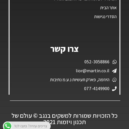
אתר הבית
הסדרי נגישות
צרו קשר
052-3058866
lior@martin.co.il
היוזמה, פארק תעשיות נ.ע.מ נתיבות
077-4149900
כל הזכויות שמורות למשקים בנגב ©️ עולם של
תכנון ויזמות 2021
צריכים עזרה? כתבו לנו!