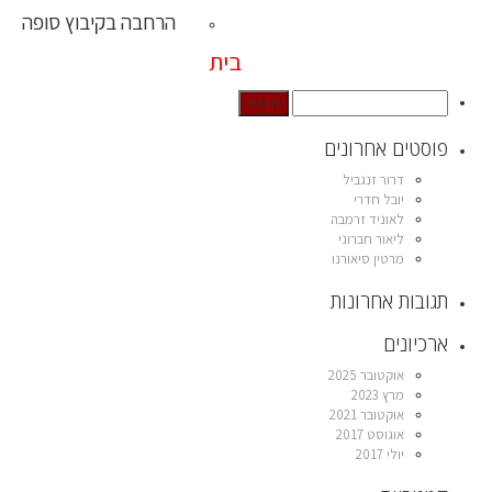
הרחבה בקיבוץ סופה
בית
פוסטים אחרונים
דרור זנגביל
יובל חדרי
לאוניד זרמבה
ליאור חברוני
מרטין סיאורנו
תגובות אחרונות
ארכיונים
אוקטובר 2025
מרץ 2023
אוקטובר 2021
אוגוסט 2017
יולי 2017