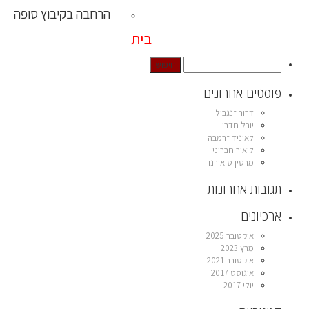
הרחבה בקיבוץ סופה
בית
פוסטים אחרונים
דרור זנגביל
יובל חדרי
לאוניד זרמבה
ליאור חברוני
מרטין סיאורנו
תגובות אחרונות
ארכיונים
אוקטובר 2025
מרץ 2023
אוקטובר 2021
אוגוסט 2017
יולי 2017