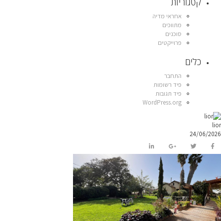
קטגוריות
אחראי מדיה
מתווכים
סוכנים
פרוייקטים
כלים
התחבר
פיד רשומות
פיד תגובות
WordPress.org
lior
24/06/2026