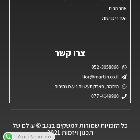
אתר הבית
הסדרי נגישות
צרו קשר
052-3058866
lior@martin.co.il
היוזמה, פארק תעשיות נ.ע.מ נתיבות
077-4149900
כל הזכויות שמורות למשקים בנגב ©️ עולם של
תכנון ויזמות 2021
צריכים עזרה? כתבו לנו!