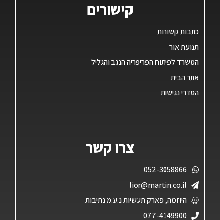
קישורים
כתבות קשורות
תנועת אור
המשרד לפיתוח הפריפריה הנגב והגליל
אתר הבית
הסדרי נגישות
צרו קשר
052-3058866
lior@martin.co.il
היוזמה, פארק תעשיות נ.ע.מ נתיבות
077-4149900