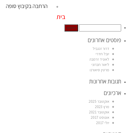
הרחבה בקיבוץ סופה
בית
פוסטים אחרונים
דרור זנגביל
יובל חדרי
לאוניד זרמבה
ליאור חברוני
מרטין סיאורנו
תגובות אחרונות
ארכיונים
אוקטובר 2025
מרץ 2023
אוקטובר 2021
אוגוסט 2017
יולי 2017