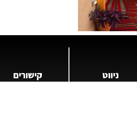
ניווט
קישורים
ת
כתבות קשורות
ויקטים
תנועת אור
ר קשר
המשרד לפיתוח הפריפריה הנגב והגליל
דות
אתר הבית
פוש נכסים
הסדרי נגישות