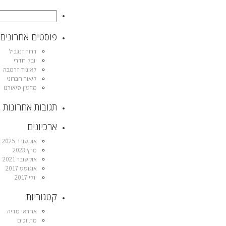
פוסטים אחרונים
דרור זנגביל
יובל חדרי
לאוניד זרמבה
ליאור חברוני
מרטין סיאורנו
תגובות אחרונות
ארכיונים
אוקטובר 2025
מרץ 2023
אוקטובר 2021
אוגוסט 2017
יולי 2017
קטגוריות
אחראי מדיה
מתווכים