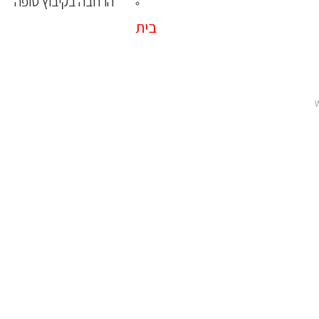
הרחבה בקיבוץ סופה
בית