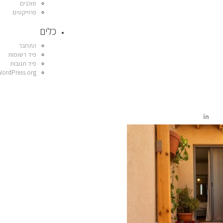
סוכנים
פרוייקטים
כלים
התחבר
פיד רשומות
פיד תגובות
WordPress.org