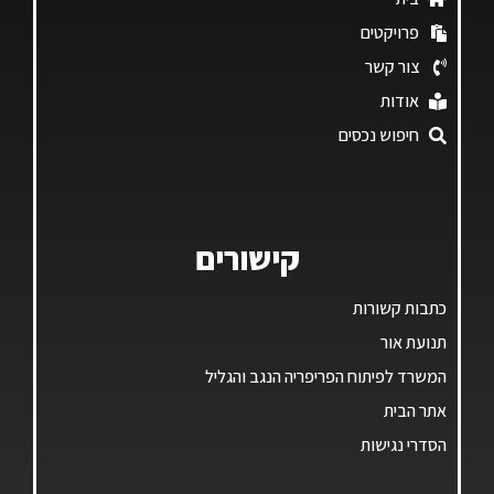
פרויקטים
צור קשר
אודות
חיפוש נכסים
קישורים
כתבות קשורות
תנועת אור
המשרד לפיתוח הפריפריה הנגב והגליל
אתר הבית
הסדרי נגישות