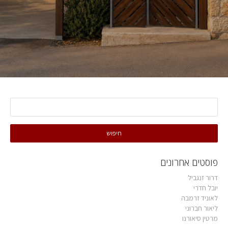
פוסטים אחרונים
דרור זנגביל
יובל חדרי
לאוניד זרמבה
ליאור חברוני
מרטין סיאורנו