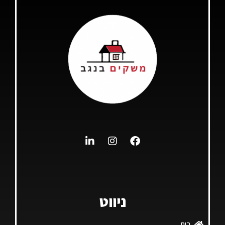
ניווט
בית