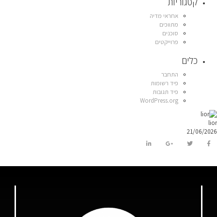
קטגוריות
אחראי מדיה
מתווכים
סוכנים
פרוייקטים
כלים
התחבר
פיד רשומות
פיד תגובות
WordPress.org
lior
21/06/2026