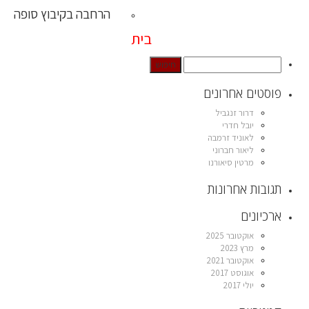
הרחבה בקיבוץ סופה
בית
פוסטים אחרונים
דרור זנגביל
יובל חדרי
לאוניד זרמבה
ליאור חברוני
מרטין סיאורנו
תגובות אחרונות
ארכיונים
אוקטובר 2025
מרץ 2023
אוקטובר 2021
אוגוסט 2017
יולי 2017