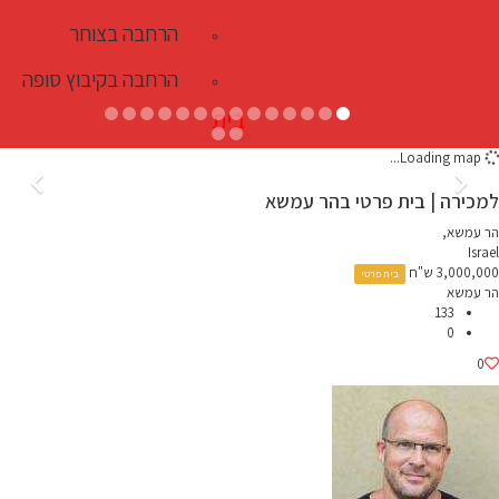
הרחבה בצוחר
הרחבה בקיבוץ סופה
בית
Loading map...
למכירה | בית פרטי בהר עמשא
הר עמשא,
Israel
3,000,000 ש"ח
בית פרטי
הר עמשא
133
0
0