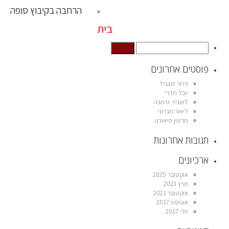
הרחבה בקיבוץ סופה
בית
פוסטים אחרונים
דרור זנגביל
יובל חדרי
לאוניד זרמבה
ליאור חברוני
מרטין סיאורנו
תגובות אחרונות
ארכיונים
אוקטובר 2025
מרץ 2023
אוקטובר 2021
אוגוסט 2017
יולי 2017