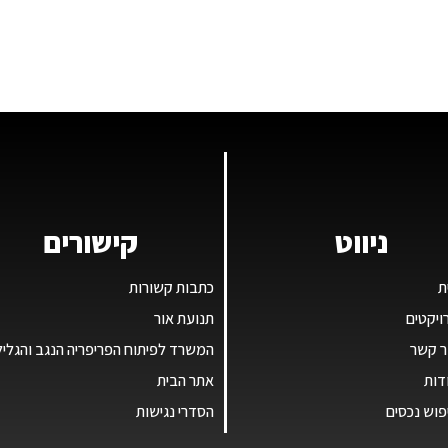
ניווט
קישורים
ת
כתבות קשורות
ויקטים
תנועת אור
ר קשר
המשרד לפיתוח הפריפריה הנגב והגליל
דות
אתר הבית
פוש נכסים
הסדרי נגישות