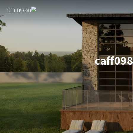
caff09