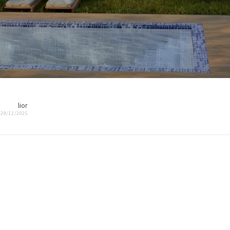
lior
29/12/2025