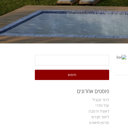
פוסטים אחרונים
דרור זנגביל
יובל חדרי
לאוניד זרמבה
ליאור חברוני
מרטין סיאורנו