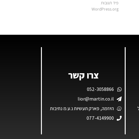
פיד תגובות
WordPress.org
צרו קשר
052-3058866
lior@martin.co.il
היוזמה, פארק תעשיות נ.ע.מ נתיבות
077-4149900