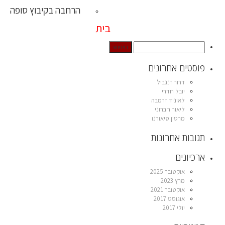
הרחבה בקיבוץ סופה
בית
פוסטים אחרונים
דרור זנגביל
יובל חדרי
לאוניד זרמבה
ליאור חברוני
מרטין סיאורנו
תגובות אחרונות
ארכיונים
אוקטובר 2025
מרץ 2023
אוקטובר 2021
אוגוסט 2017
יולי 2017