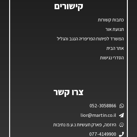
קישורים
כתבות קשורות
תנועת אור
המשרד לפיתוח הפריפריה הנגב והגליל
אתר הבית
הסדרי נגישות
צרו קשר
052-3058866
lior@martin.co.il
היוזמה, פארק תעשיות נ.ע.מ נתיבות
077-4149900