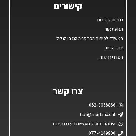
קישורים
כתבות קשורות
תנועת אור
המשרד לפיתוח הפריפריה הנגב והגליל
אתר הבית
הסדרי נגישות
צרו קשר
052-3058866
lior@martin.co.il
היוזמה, פארק תעשיות נ.ע.מ נתיבות
077-4149900