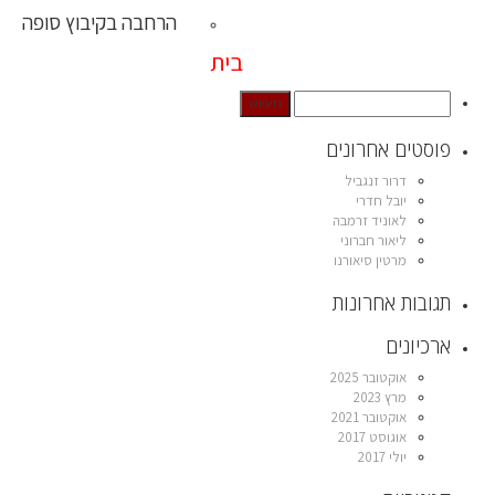
הרחבה בקיבוץ סופה
בית
פוסטים אחרונים
דרור זנגביל
יובל חדרי
לאוניד זרמבה
ליאור חברוני
מרטין סיאורנו
תגובות אחרונות
ארכיונים
אוקטובר 2025
מרץ 2023
אוקטובר 2021
אוגוסט 2017
יולי 2017