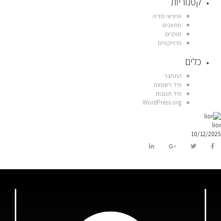
קטגוריות
אחראי מדיה
מתווכים
סוכנים
פרוייקטים
כלים
התחבר
פיד רשומות
פיד תגובות
WordPress.org
lior
10/12/2025