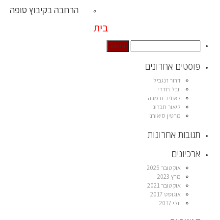
הרחבה בקיבוץ סופה
בית
פוסטים אחרונים
דרור זנגביל
יובל חדרי
לאוניד זרמבה
ליאור חברוני
מרטין סיאורנו
תגובות אחרונות
ארכיונים
אוקטובר 2025
מרץ 2023
אוקטובר 2021
אוגוסט 2017
יולי 2017