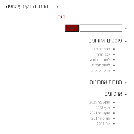
הרחבה בקיבוץ סופה
בית
פוסטים אחרונים
דרור זנגביל
יובל חדרי
לאוניד זרמבה
ליאור חברוני
מרטין סיאורנו
תגובות אחרונות
ארכיונים
אוקטובר 2025
מרץ 2023
אוקטובר 2021
אוגוסט 2017
יולי 2017