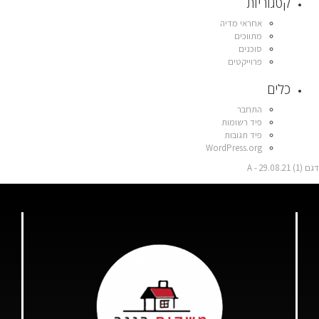
קטגוריות
אחראי מדיה
מתווכים
סוכנים
פרוייקטים
כלים
התחבר
פיד רשומות
פיד תגובות
WordPress.org
דגם A - 29.08.21 (1)