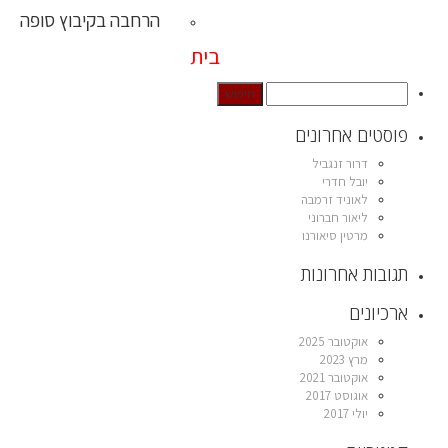
הרחבה בקיבוץ סופה
בית
פוסטים אחרונים
דרור זנגביל
יובל חדרי
לאוניד זרמבה
ליאור חברוני
מרטין סיאורנו
תגובות אחרונות
ארכיונים
אוקטובר 2025
מרץ 2023
אוקטובר 2021
אוגוסט 2017
יולי 2017