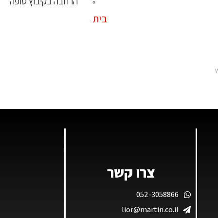
הרחבה בקיבוץ סופה
בית
צרו קשר
052-3058866
lior@martin.co.il