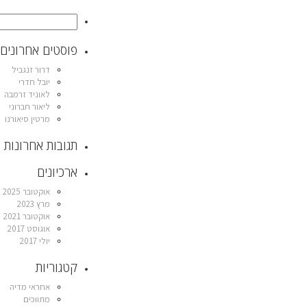
פוסטים אחרונים
דרור זנגביל
יובל חדרי
לאוניד זרמבה
ליאור חברוני
מרטין סיאורנו
תגובות אחרונות
ארכיונים
אוקטובר 2025
מרץ 2023
אוקטובר 2021
אוגוסט 2017
יולי 2017
קטגוריות
אחראי מדיה
מתווכים