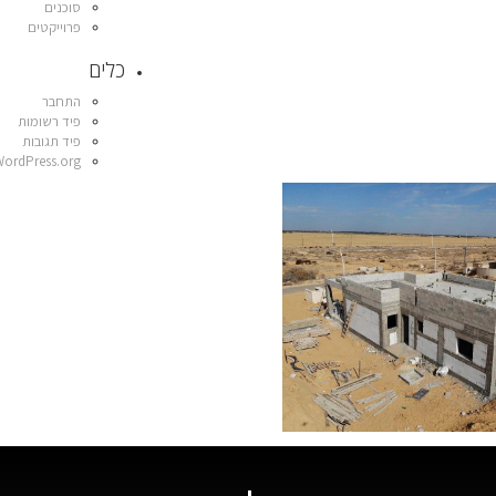
סוכנים
פרוייקטים
כלים
התחבר
פיד רשומות
פיד תגובות
WordPress.org