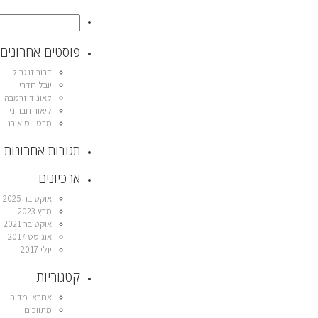
פוסטים אחרונים
דרור זנגביל
יובל חדרי
לאוניד זרמבה
ליאור חברוני
מרטין סיאורנו
תגובות אחרונות
ארכיונים
אוקטובר 2025
מרץ 2023
אוקטובר 2021
אוגוסט 2017
יולי 2017
קטגוריות
אחראי מדיה
מתווכים