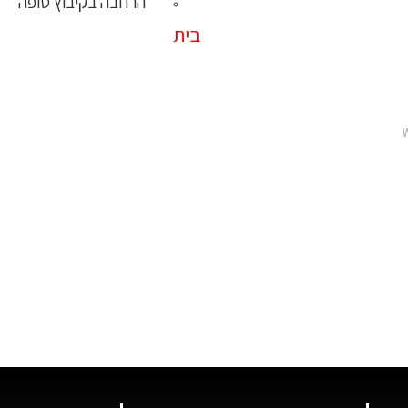
הרחבה בקיבוץ סופה
בית