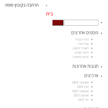
הרחבה בקיבוץ סופה
בית
פוסטים אחרונים
דרור זנגביל
יובל חדרי
לאוניד זרמבה
ליאור חברוני
מרטין סיאורנו
תגובות אחרונות
ארכיונים
אוקטובר 2025
מרץ 2023
אוקטובר 2021
אוגוסט 2017
יולי 2017