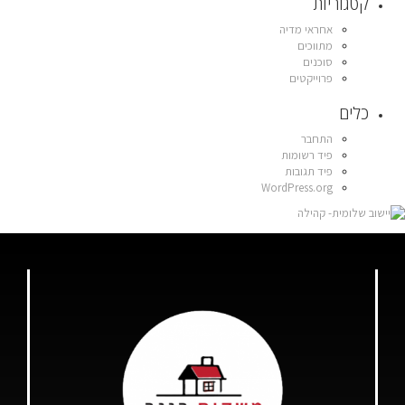
קטגוריות
אחראי מדיה
מתווכים
סוכנים
פרוייקטים
כלים
התחבר
פיד רשומות
פיד תגובות
WordPress.org