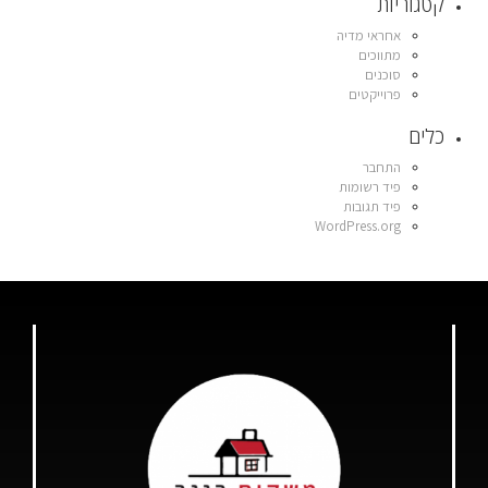
קטגוריות
אחראי מדיה
מתווכים
סוכנים
פרוייקטים
כלים
התחבר
פיד רשומות
פיד תגובות
WordPress.org