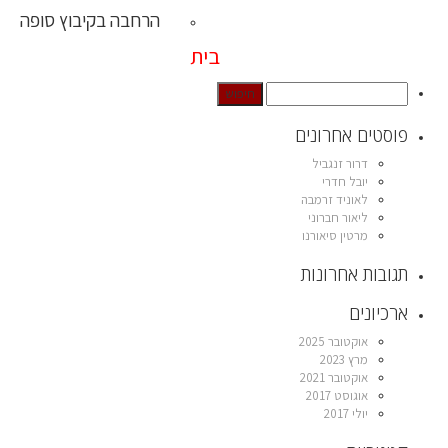
הרחבה בקיבוץ סופה
בית
פוסטים אחרונים
דרור זנגביל
יובל חדרי
לאוניד זרמבה
ליאור חברוני
מרטין סיאורנו
תגובות אחרונות
ארכיונים
אוקטובר 2025
מרץ 2023
אוקטובר 2021
אוגוסט 2017
יולי 2017