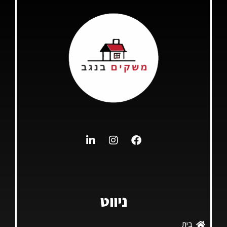
ניווט
בית