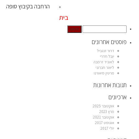
הרחבה בקיבוץ סופה
בית
פוסטים אחרונים
דרור זנגביל
יובל חדרי
לאוניד זרמבה
ליאור חברוני
מרטין סיאורנו
תגובות אחרונות
ארכיונים
אוקטובר 2025
מרץ 2023
אוקטובר 2021
אוגוסט 2017
יולי 2017