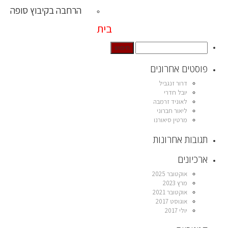
הרחבה בקיבוץ סופה
בית
פוסטים אחרונים
דרור זנגביל
יובל חדרי
לאוניד זרמבה
ליאור חברוני
מרטין סיאורנו
תגובות אחרונות
ארכיונים
אוקטובר 2025
מרץ 2023
אוקטובר 2021
אוגוסט 2017
יולי 2017